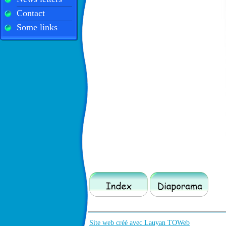
Contact
Some links
Site web créé avec Lauyan TOWeb