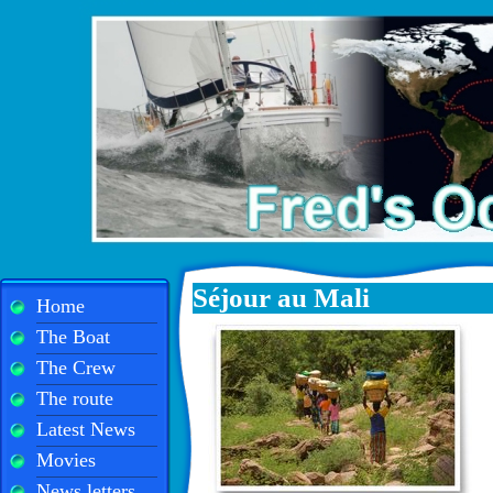
Séjour au Mali
Home
The Boat
The Crew
The route
Latest News
Movies
News letters