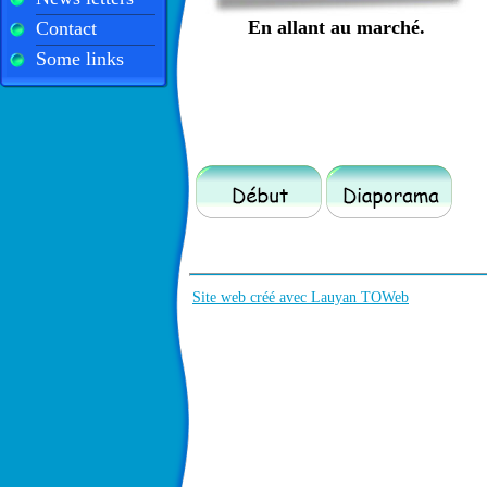
En allant au marché.
Contact
Some links
Site web créé avec Lauyan TOWeb