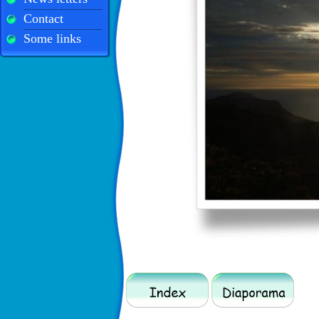
Contact
Some links